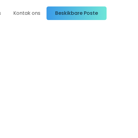
s
Kontak ons
Beskikbare Poste