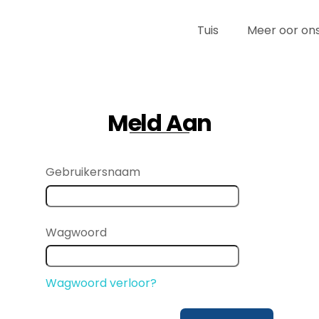
Tuis
Meer oor on
Meld Aan
Gebruikersnaam
Wagwoord
Wagwoord verloor?